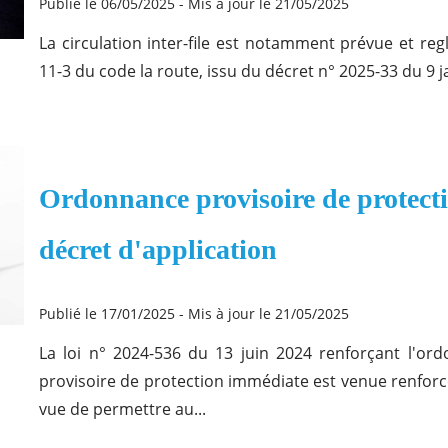
Publié le 06/05/2025
-
Mis à jour le 21/05/2025
La circulation inter-file est notamment prévue et regl
11-3 du code la route, issu du décret n° 2025-33 du 9 jan
Ordonnance provisoire de protect
décret d'application
Publié le 17/01/2025
-
Mis à jour le 21/05/2025
La loi n° 2024-536 du 13 juin 2024 renforçant l'or
provisoire de protection immédiate est venue renforc
vue de permettre au...