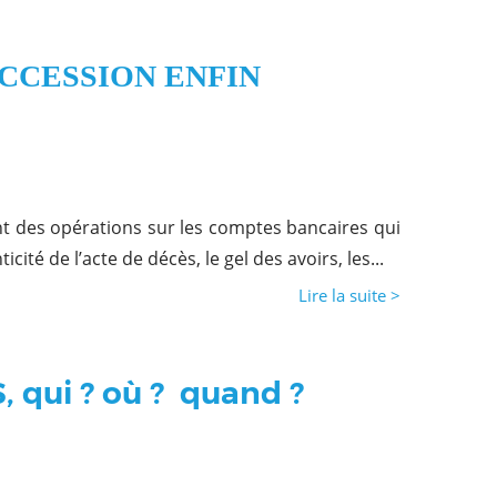
UCCESSION ENFIN
nt des opérations sur les comptes bancaires qui
cité de l’acte de décès, le gel des avoirs, les...
Lire la suite >
 qui ? où ? quand ?