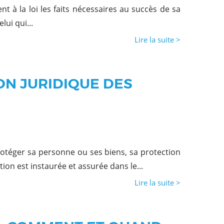
 à la loi les faits nécessaires au succès de sa
lui qui...
Lire la suite >
ON JURIDIQUE DES
otéger sa personne ou ses biens, sa protection
ion est instaurée et assurée dans le...
Lire la suite >