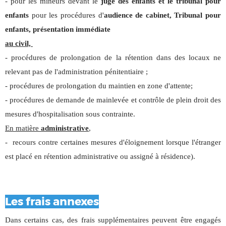
- pour les mineurs devant le
juge des enfants et le tribunal pour
enfants
pour les procédures d'
audience de cabinet, Tribunal pour
enfants, présentation immédiate
au civil,
- procédures de prolongation de la rétention dans des locaux ne
relevant pas de l'administration pénitentiaire ;
- procédures de prolongation du maintien en zone d'attente;
- procédures de demande de mainlevée et contrôle de plein droit des
mesures d'hospitalisation sous contrainte.
En matière
administrative
,
- recours contre certaines mesures d'éloignement lorsque l'étranger
est placé en rétention administrative ou assigné à résidence).
Les frais annexes
Dans certains cas, des frais supplémentaires peuvent être engagés