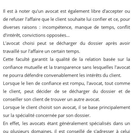
Il est à noter qu'un avocat est également libre d'accepter ou
de refuser l'affaire que le client souhaite lui confier et ce, pour
diverses raisons : incompétence, manque de temps, conflit
d'intérêt, convictions opposées…
L'avocat choisi peut se décharger du dossier après avoir
travaillé sur l'affaire un certain temps.
Cette faculté garantit la qualité de la relation basée sur la
confiance mutuelle et la transparence sans lesquelles l'avocat
ne pourra défendre convenablement les intérêts du client.
Lorsque le lien de confiance est rompu, l'avocat, tout comme
le client, peut décider de se décharger du dossier et de
conseiller son client de trouver un autre avocat.
Lorsque le client choisit son avocat, il se base principalement
sur la spécialité concernée par son dossier.
En effet, les avocats étant généralement spécialisés dans un
ou plusieurs domaines, il est conseillé de s'adresser à celui