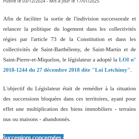
Publié le 03/12/2024
-
Mis à jour le 17/01/2025
Afin de faciliter la sortie de l'indivision successorale et
relancer la politique du logement dans les collectivités
régies par l'article 73 de la Constitution et dans les
collectivités de Saint-Barthélemy, de Saint-Martin et de
Saint-Pierre-et-Miquelon, le législateur a adopté la
LOI n°
2018-1244 du 27 décembre 2018 dite "Loi Letchimy"
.
L'objectif du Législateur était de remédier à la situation
des successions bloquées dans ces territoires, ayant pour
effet une multiplication des biens immobiliers - terrains
nus ou maisons - abandonnés.
Successions concernées :