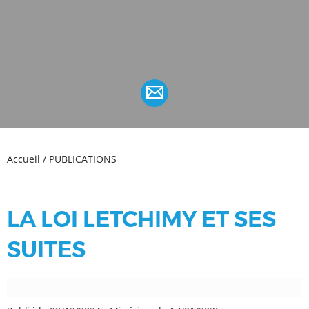
Accueil
/
PUBLICATIONS
LA LOI LETCHIMY ET SES
SUITES