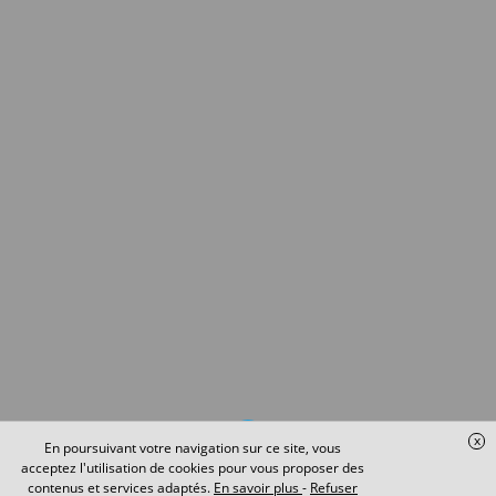
x
En poursuivant votre navigation sur ce site, vous
acceptez l'utilisation de cookies pour vous proposer des
contenus et services adaptés.
En savoir plus
-
Refuser